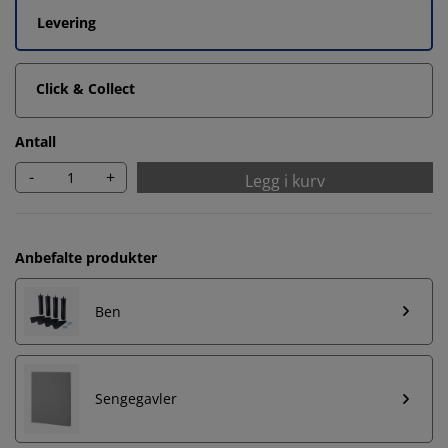
Levering
Click & Collect
Antall
-
+
Legg i kurv
Anbefalte produkter
Ben
Sengegavler