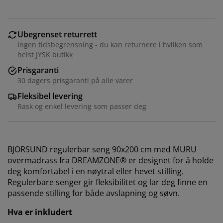
Ubegrenset returrett
Ingen tidsbegrensning - du kan returnere i hvilken som
helst JYSK butikk
Prisgaranti
30 dagers prisgaranti på alle varer
Fleksibel levering
Rask og enkel levering som passer deg
BJORSUND regulerbar seng 90x200 cm med MURU
overmadrass fra DREAMZONE® er designet for å holde
deg komfortabel i en nøytral eller hevet stilling.
Regulerbare senger gir fleksibilitet og lar deg finne en
passende stilling for både avslapning og søvn.
Hva er inkludert