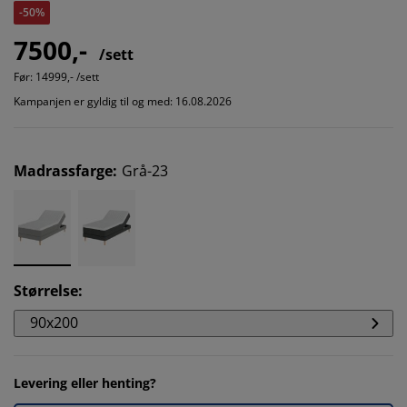
-50%
7500,-
/sett
Før:
14999,- /sett
Kampanjen er gyldig til og med: 16.08.2026
Madrassfarge
:
Grå-23
Størrelse
:
90x200
Levering eller henting?