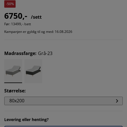
-50%
6750,-
/sett
Før:
13499,- /sett
Kampanjen er gyldig til og med: 16.08.2026
Madrassfarge
:
Grå-23
Størrelse
:
80x200
Levering eller henting?