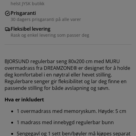
helst JYSK butikk
Prisgaranti
30 dagers prisgaranti på alle varer
Fleksibel levering
Rask og enkel levering som passer deg
BJORSUND regulerbar seng 80x200 cm med MURU
overmadrass fra DREAMZONE® er designet for å holde
deg komfortabel i en nøytral eller hevet stilling.
Regulerbare senger gir fleksibilitet og lar deg finne en
passende stilling for både avslapning og søvn.
Hva er inkludert
1 overmadrass med memoryskum. Høyde: 5 cm
1 madrass med innebygd regulerbar bunn
Sengegavl og 1 sett ben/bøyler må kjøpes separat