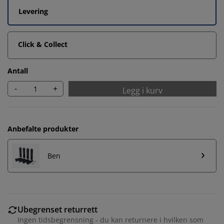
Levering
Click & Collect
Antall
-
+
Legg i kurv
Anbefalte produkter
Ben
Ubegrenset returrett
Ingen tidsbegrensning - du kan returnere i hvilken som