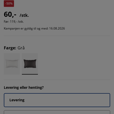
-50%
60,-
/stk.
Før:
119,- /stk.
Kampanjen er gyldig til og med: 16.08.2026
Farge
:
Grå
Levering eller henting?
Levering