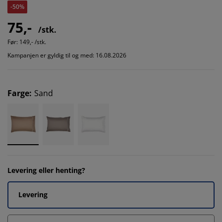
-50%
75,-
/stk.
Før:
149,- /stk.
Kampanjen er gyldig til og med: 16.08.2026
Farge
:
Sand
Levering eller henting?
Levering