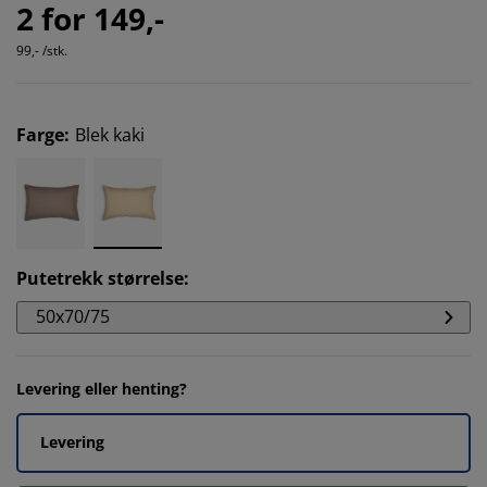
2 for 149,-
99,- /stk.
Farge
:
Blek kaki
Putetrekk størrelse
:
50x70/75
Levering eller henting?
Levering