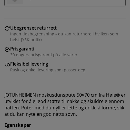
Ubegrenset returrett
Ingen tidsbegrensning - du kan returnere i hvilken som
helst JYSK butikk
Prisgaranti
30 dagers prisgaranti på alle varer
Fleksibel levering
Rask og enkel levering som passer deg
JOTUNHEIMEN moskusdunspute 50×70 cm fra Høie® er
utviklet for å gi god støtte til nakke og skuldre gjennom
natten. Puter med dunfyll er lette og enkle å forme, slik
at du kan nyte en god natts søvn.
Egenskaper