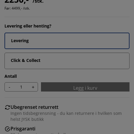
/stk.
Før:
4499,- /stk.
Levering eller henting?
Levering
Click & Collect
Antall
-
+
Legg i kurv
Ubegrenset returrett
Ingen tidsbegrensning - du kan returnere i hvilken som
helst JYSK butikk
Prisgaranti