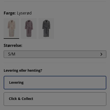
Farge
:
Lyserød
Størrelse
:
S/M
Levering eller henting?
Levering
Click & Collect