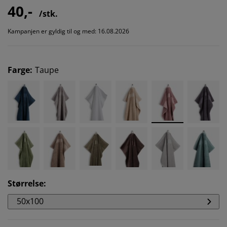
40,-
/stk.
Kampanjen er gyldig til og med: 16.08.2026
Farge
:
Taupe
Størrelse
:
50x100