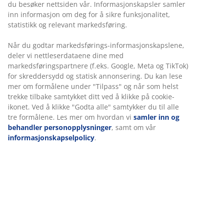
du besøker nettsiden vår. Informasjonskapsler samler
inn informasjon om deg for å sikre funksjonalitet,
statistikk og relevant markedsføring.
Ubegrenset returrett
Ingen tidsbegrensning - du kan returnere i hvilken som
Når du godtar markedsførings-informasjonskapslene,
helst JYSK butikk
deler vi nettleserdataene dine med
markedsføringspartnere (f.eks. Google, Meta og TikTok)
Prisgaranti
for skreddersydd og statisk annonsering. Du kan lese
30 dagers prisgaranti på alle varer
mer om formålene under "Tilpass" og når som helst
Fleksibel levering
trekke tilbake samtykket ditt ved å klikke på cookie-
Rask og enkel levering som passer deg
ikonet. Ved å klikke "Godta alle" samtykker du til alle
tre formålene. Les mer om hvordan vi
samler inn og
behandler personopplysninger
, samt om vår
informasjonskapselpolicy
.
Varenr.: 2117204
Spesifikasjoner