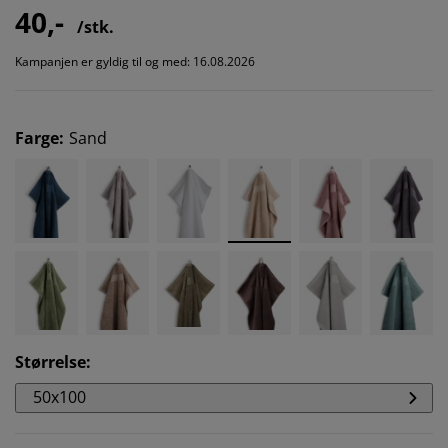
40,-
/stk.
Kampanjen er gyldig til og med: 16.08.2026
Farge
:
Sand
Størrelse
:
50x100