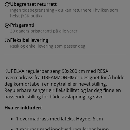
Ubegrenset returrett
Ingen tidsbegrensning - du kan returnere i hvilken som
helst JYSK butikk
Prisgaranti
30 dagers prisgaranti på alle varer
Fleksibel levering
Rask og enkel levering som passer deg
KUPELVA regulerbar seng 90x200 cm med RESA
overmadrass fra DREAMZONE® er designet for å holde
deg komfortabel i en nøytral eller hevet stilling.
Regulerbare senger gir fleksibilitet og lar deg finne en
passende stilling for både avslapning og søvn.
Hva er inkludert
1 overmadrass med lateks. Høyde: 6 cm
1 madrass med innebygd regulerbar bunn