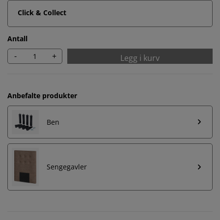
Click & Collect
Antall
-
+
Legg i kurv
Anbefalte produkter
Ben
Sengegavler