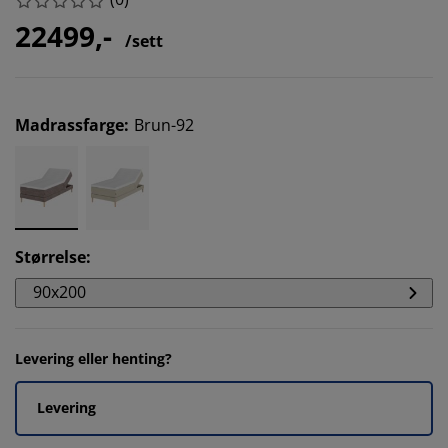
22499,-
/sett
Madrassfarge
:
Brun-92
Størrelse
:
90x200
Levering eller henting?
Levering