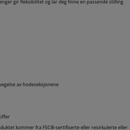
nger gir fleksibilitet og lar deg finne en passende stilling
vegelse av hodeseksjonene
offer
uktet kommer fra FSC®-sertifiserte eller resirkulerte eller