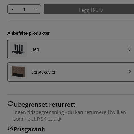
-
+
Legg i kurv
Anbefalte produkter
Ben
Sengegavler
Ubegrenset returrett
Ingen tidsbegrensning - du kan returnere i hvilken
som helst JYSK butikk
Prisgaranti