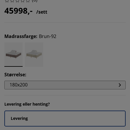
45998,-
/sett
Madrassfarge
:
Brun-92
Størrelse
:
180x200
Levering eller henting?
Levering