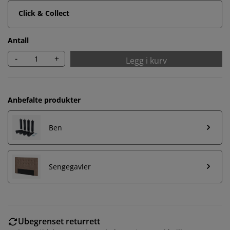
Click & Collect
Antall
-
+
Legg i kurv
Anbefalte produkter
Ben
Sengegavler
Ubegrenset returrett