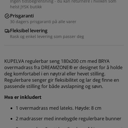
Ingen tidsbegrensning - du kan returnere i hvilken som
helst JYSK butikk
Prisgaranti
30 dagers prisgaranti på alle varer
Fleksibel levering
Rask og enkel levering som passer deg
KUPELVA regulerbar seng 180x200 cm med BRYA
overmadrass fra DREAMZONE® er designet for å holde
deg komfortabel i en nøytral eller hevet stilling.
Regulerbare senger gir fleksibilitet og
lar deg finne en
passende stilling for både avslapning og søvn.
Hva er inkludert
1 overmadrass med lateks. Høyde: 8 cm
2 madrasser med innebygde regulerbare bunner