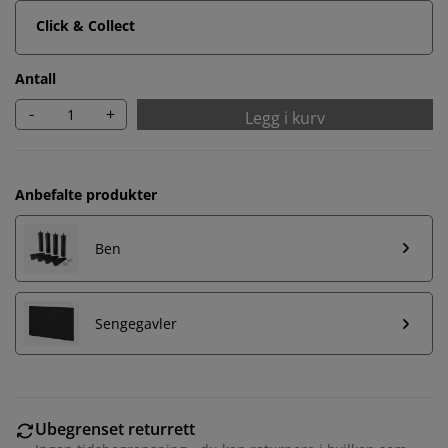
Click & Collect
Antall
-
+
Legg i kurv
Anbefalte produkter
Ben
Sengegavler
Ubegrenset returrett