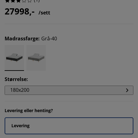
27998,-
/sett
Madrassfarge
:
Grå-40
Størrelse
:
180x200
Levering eller henting?
Levering