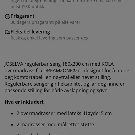
Ingen tidsbegrensning - du kan returnere i hvilken som
helst JYSK butikk
Prisgaranti
30 dagers prisgaranti på alle varer
Fleksibel levering
Rask og enkel levering som passer deg
JOSELVA regulerbar seng 180x200 cm med KOLA
overmadrass fra DREAMZONE® er designet for å holde
deg komfortabel i en nøytral eller hevet stilling.
Regulerbare senger gir fleksibilitet og lar deg finne en
passende stilling for både avslapning og søvn.
Hva er inkludert
2 overmadrasser med lateks. Høyde: 5 cm
2 madrasser med målrettet støtte